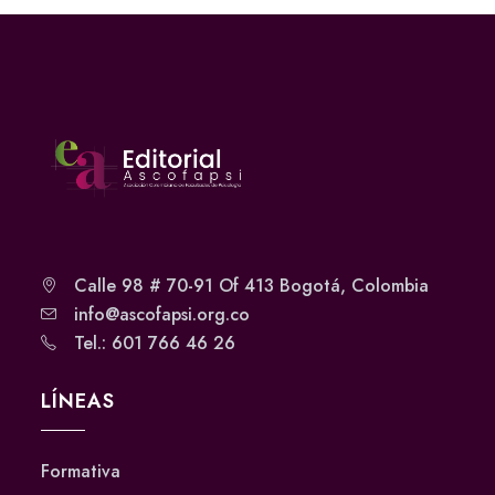
Calle 98 # 70-91 Of 413 Bogotá, Colombia
info@ascofapsi.org.co
Tel.: 601 766 46 26
LÍNEAS
Formativa