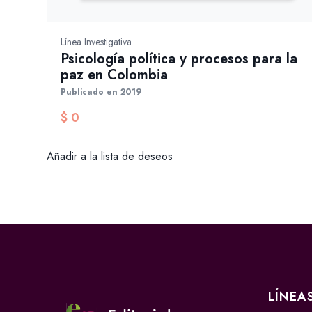
Línea Investigativa
Psicología política y procesos para la
paz en Colombia
Publicado en 2019
$
0
Añadir a la lista de deseos
LÍNEA