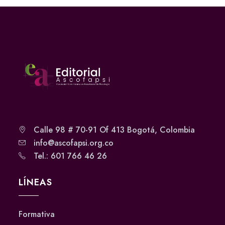
Calle 98 # 70-91 Of 413 Bogotá, Colombia
info@ascofapsi.org.co
Tel.: 601 766 46 26
LÍNEAS
Formativa