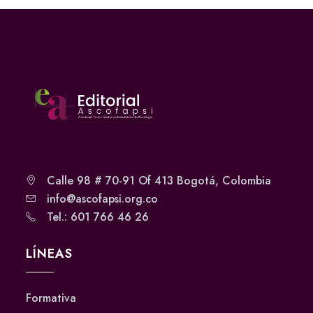
Calle 98 # 70-91 Of 413 Bogotá, Colombia
info@ascofapsi.org.co
Tel.: 601 766 46 26
LÍNEAS
Formativa