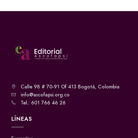
Calle 98 # 70-91 Of 413 Bogotá, Colombia
info@ascofapsi.org.co
Tel.: 601 766 46 26
LÍNEAS