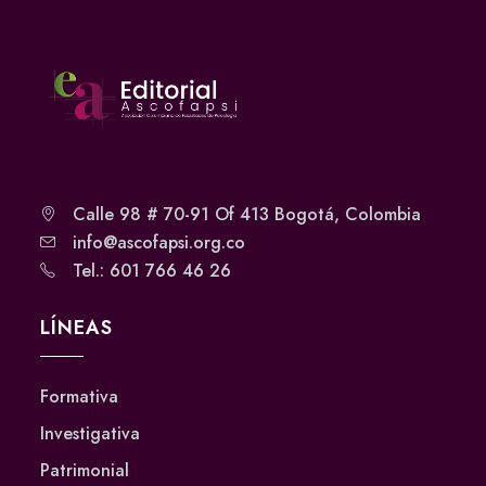
Calle 98 # 70-91 Of 413 Bogotá, Colombia
info@ascofapsi.org.co
Tel.: 601 766 46 26
LÍNEAS
Formativa
Investigativa
Patrimonial