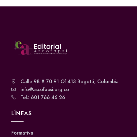
Calle 98 # 70-91 Of 413 Bogotá, Colombia
info@ascofapsi.org.co
Tel.: 601 766 46 26
LÍNEAS
Formativa