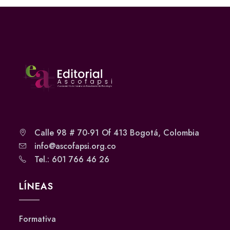
Calle 98 # 70-91 Of 413 Bogotá, Colombia
info@ascofapsi.org.co
Tel.: 601 766 46 26
LÍNEAS
Formativa