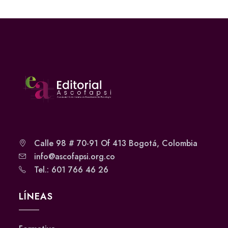
Calle 98 # 70-91 Of 413 Bogotá, Colombia
info@ascofapsi.org.co
Tel.: 601 766 46 26
LÍNEAS