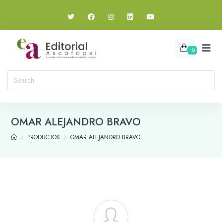
0
OMAR ALEJANDRO BRAVO
PRODUCTOS
OMAR ALEJANDRO BRAVO