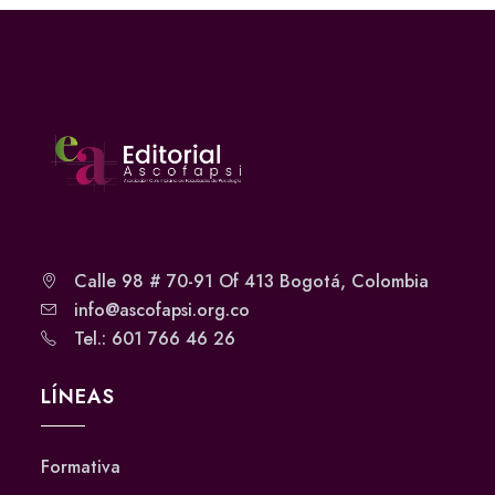
Calle 98 # 70-91 Of 413 Bogotá, Colombia
info@ascofapsi.org.co
Tel.: 601 766 46 26
LÍNEAS
Formativa