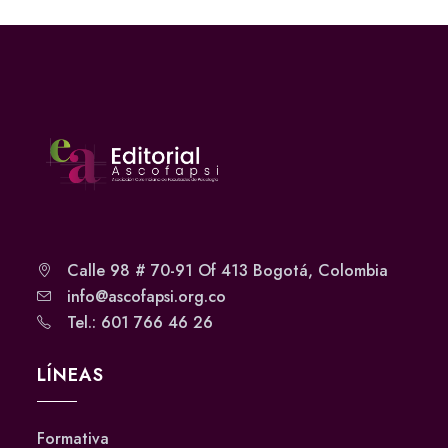
Calle 98 # 70-91 Of 413 Bogotá, Colombia
info@ascofapsi.org.co
Tel.: 601 766 46 26
LÍNEAS
Formativa