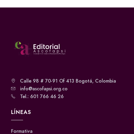
Calle 98 # 70-91 Of 413 Bogotá, Colombia
info@ascofapsi.org.co
Tel.: 601 766 46 26
LÍNEAS
Formativa