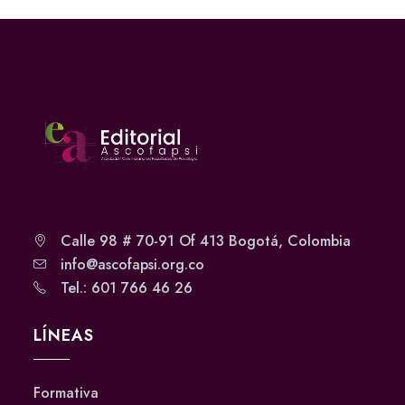
Calle 98 # 70-91 Of 413 Bogotá, Colombia
info@ascofapsi.org.co
Tel.: 601 766 46 26
LÍNEAS
Formativa