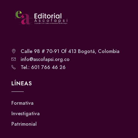
Calle 98 # 70-91 Of 413 Bogotá, Colombia
info@ascofapsi.org.co
Tel.: 601 766 46 26
LÍNEAS
Formativa
Investigativa
Patrimonial