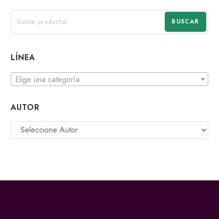
BUSCAR
LÍNEA
Elige una categoría
AUTOR