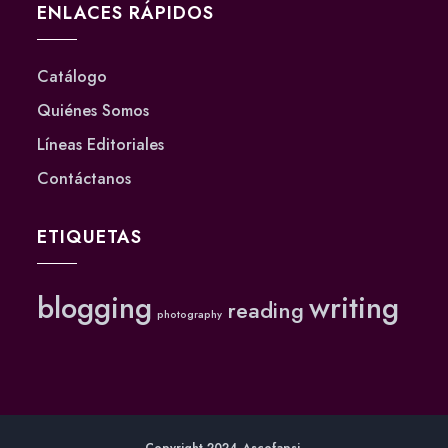
ENLACES RÁPIDOS
Catálogo
Quiénes Somos
Líneas Editoriales
Contáctanos
ETIQUETAS
blogging
writing
reading
photography
Copyright 2024 Ascofapsi.