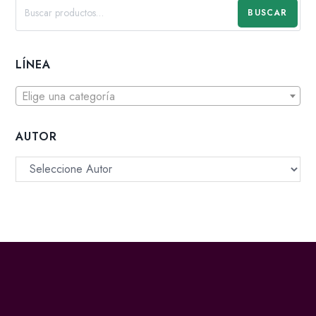
BUSCAR
LÍNEA
Elige una categoría
AUTOR