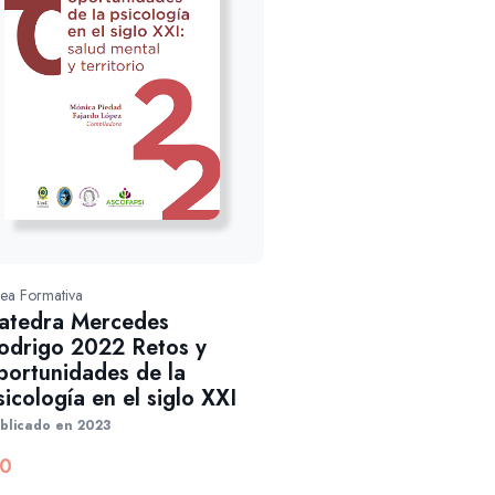
nea Formativa
atedra Mercedes
odrigo 2022 Retos y
portunidades de la
sicología en el siglo XXI
blicado en 2023
0