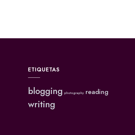
ETIQUETAS
blogging
reading
photography
writing