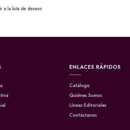
r a la lista de deseos
S
ENLACES RÁPIDOS
va
Catálogo
ativa
Quiénes Somos
ial
Líneas Editoriales
Contáctanos