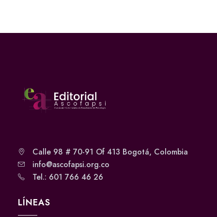
Calle 98 # 70-91 Of 413 Bogotá, Colombia
info@ascofapsi.org.co
Tel.: 601 766 46 26
LÍNEAS