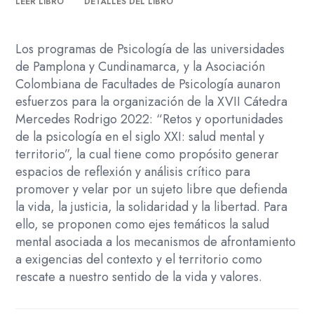
LEER LIBRO
DETALLES DEL LIBRO
XXI
cantidad
Los programas de Psicología de las universidades
de Pamplona y Cundinamarca, y la Asociación
Colombiana de Facultades de Psicología aunaron
esfuerzos para la organización de la XVII Cátedra
Mercedes Rodrigo 2022: “Retos y oportunidades
de la psicología en el siglo XXI: salud mental y
territorio”, la cual tiene como propósito generar
espacios de reflexión y análisis crítico para
promover y velar por un sujeto libre que defienda
la vida, la justicia, la solidaridad y la libertad. Para
ello, se proponen como ejes temáticos la salud
mental asociada a los mecanismos de afrontamiento
a exigencias del contexto y el territorio como
rescate a nuestro sentido de la vida y valores.