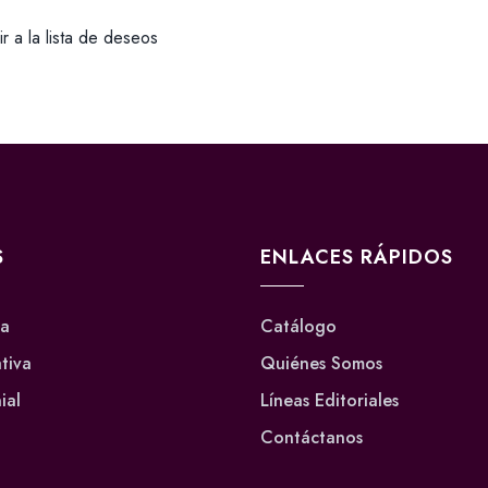
r a la lista de deseos
S
ENLACES RÁPIDOS
va
Catálogo
ativa
Quiénes Somos
ial
Líneas Editoriales
Contáctanos