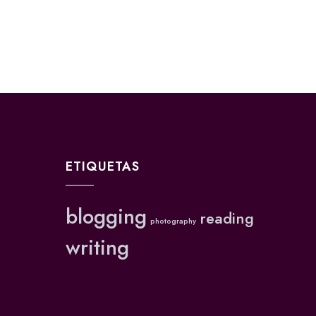
ETIQUETAS
blogging
reading
photography
writing