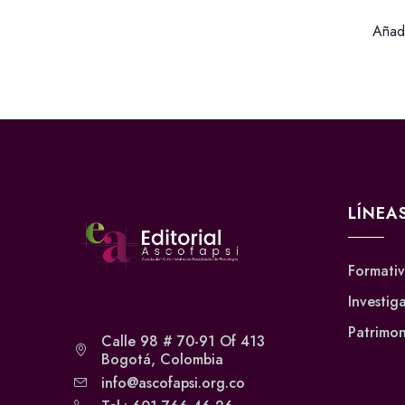
Añadi
LÍNEA
Formati
Investig
Patrimon
Calle 98 # 70-91 Of 413
Bogotá, Colombia
info@ascofapsi.org.co