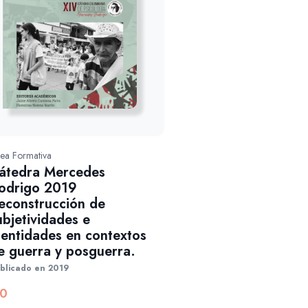
nea Formativa
átedra Mercedes
odrigo 2019
econstrucción de
ubjetividades e
dentidades en contextos
e guerra y posguerra.
blicado en 2019
0