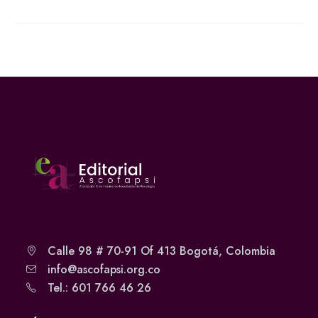
Calle 98 # 70-91 Of 413 Bogotá, Colombia
info@ascofapsi.org.co
Tel.: 601 766 46 26