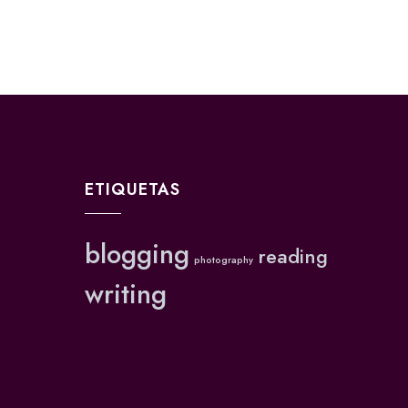
ETIQUETAS
blogging
reading
photography
writing