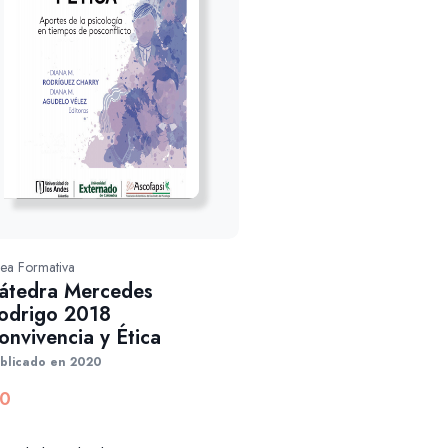
nea Formativa
átedra Mercedes
odrigo 2018
onvivencia y Ética
blicado en 2020
0