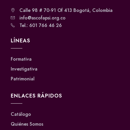
Calle 98 # 70-91 Of 413 Bogotá, Colombia
info@ascofapsi.org.co
Tel.: 601 766 46 26
LÍNEAS
Formativa
Investigativa
Patrimonial
ENLACES RÁPIDOS
Catálogo
Quiénes Somos