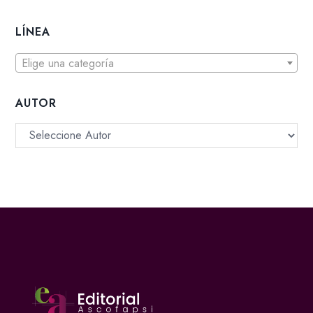
LÍNEA
Elige una categoría
AUTOR