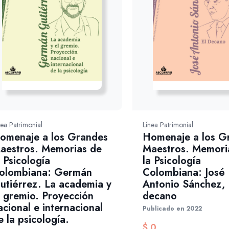
nea Patrimonial
Línea Patrimonial
omenaje a los Grandes
Homenaje a los G
aestros. Memorias de
Maestros. Memori
a Psicología
la Psicología
olombiana: Germán
Colombiana: José
utiérrez. La academia y
Antonio Sánchez, 
l gremio. Proyección
decano
acional e internacional
Publicado en 2022
e la psicología.
$
0