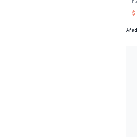
Pu
$
Añadi