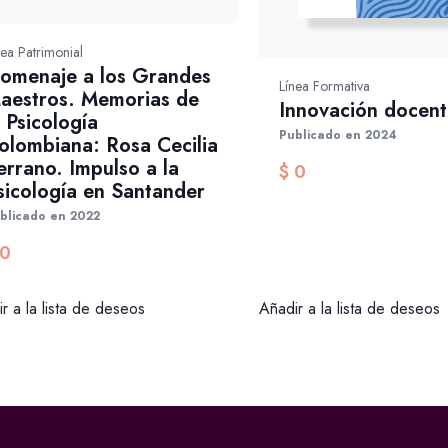
nea Patrimonial
omenaje a los Grandes
Línea Formativa
aestros. Memorias de
Innovación docen
a Psicología
Publicado en 2024
olombiana: Rosa Cecilia
errano. Impulso a la
$
0
sicología en Santander
blicado en 2022
0
Añadir a la lista de deseos
r a la lista de deseos