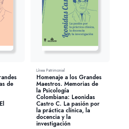
Línea Patrimonial
randes
Homenaje a los Grandes
as de
Maestros. Memorias de
la Psicología
Colombiana: Leonidas
El
Castro C. La pasión por
la práctica clínica, la
docencia y la
investigación