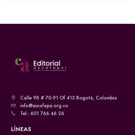
Calle 98 # 70-91 Of 413 Bogotá, Colombia
info@ascofapsi.org.co
Tel.: 601 766 46 26
LÍNEAS