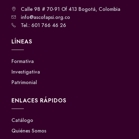
Calle 98 # 70-91 Of 413 Bogotá, Colombia
info@ascofapsi.org.co
Tel.: 601 766 46 26
LÍNEAS
Formativa
Investigativa
Patrimonial
ENLACES RÁPIDOS
Catálogo
Quiénes Somos