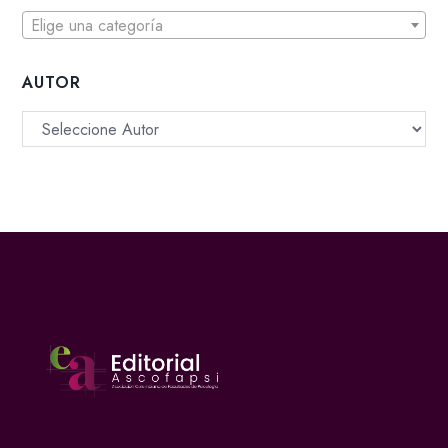
Elige una categoría
AUTOR