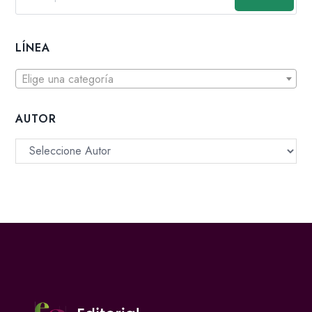
LÍNEA
Elige una categoría
AUTOR