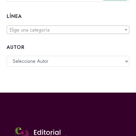
LÍNEA
Elige una categoría
AUTOR