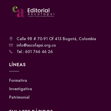
Calle 98 # 70-91 Of 413 Bogotá, Colombia
info@ascofapsi.org.co
Tel.: 601 766 46 26
LÍNEAS
Formativa
Investigativa
Patrimonial