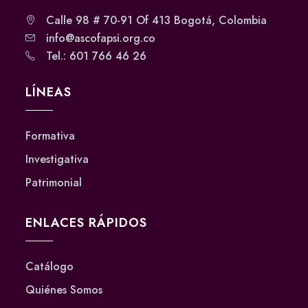
Calle 98 # 70-91 Of 413 Bogotá, Colombia
info@ascofapsi.org.co
Tel.: 601 766 46 26
LÍNEAS
Formativa
Investigativa
Patrimonial
ENLACES RÁPIDOS
Catálogo
Quiénes Somos