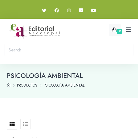
0
PSICOLOGÍA AMBIENTAL
PRODUCTOS
PSICOLOGÍA AMBIENTAL