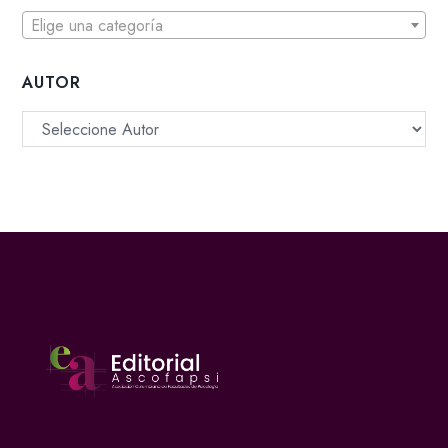
Elige una categoría
AUTOR