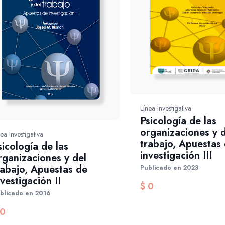
Línea Investigativa
Psicología de las
organizaciones y d
ea Investigativa
trabajo, Apuestas
sicología de las
investigación III
rganizaciones y del
rabajo, Apuestas de
Publicado en 2023
nvestigación II
$
0
blicado en 2016
0