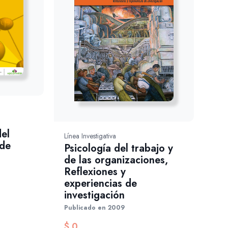
el
Línea Investigativa
 de
Psicología del trabajo y
de las organizaciones,
Reflexiones y
experiencias de
investigación
Publicado en 2009
$
0