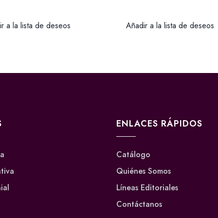
r a la lista de deseos
Añadir a la lista de deseos
S
ENLACES RÁPIDOS
va
Catálogo
ativa
Quiénes Somos
ial
Líneas Editoriales
Contáctanos