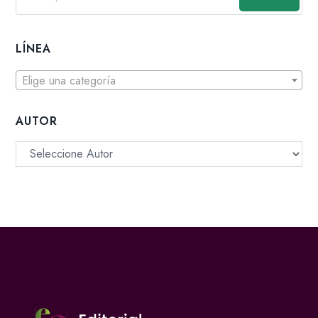
LÍNEA
Elige una categoría
AUTOR