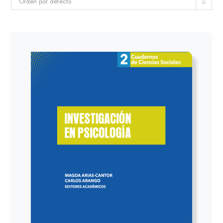
Orden por defecto