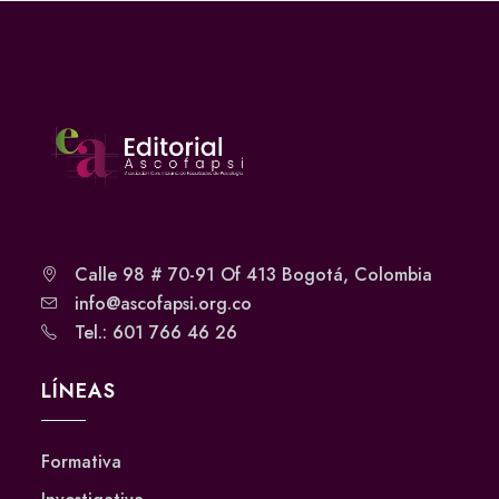
Calle 98 # 70-91 Of 413 Bogotá, Colombia
info@ascofapsi.org.co
Tel.: 601 766 46 26
LÍNEAS
Formativa