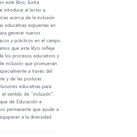
 este libro, ilustra
 introduce al lector a
ticas acerca de la inclusión
ias educativas expuestas en
 para generar nuevos
gicos y prácticos en el campo
amos que este libro refleja
de los procesos educativos y
 de inclusión que promuevan
especialmente a través del
te y de las posturas
tituciones educativas para
 el sentido de “inclusión”.
foque de Educación e
ceso permanente que ayude a
equiparan a la diversidad
.