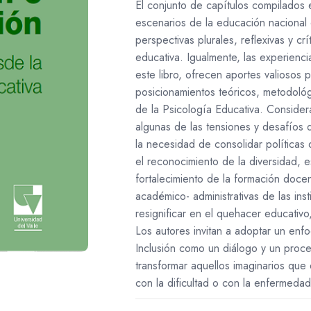
El conjunto de capítulos compilados en
escenarios de la educación nacional e
perspectivas plurales, reflexivas y crí
educativa. Igualmente, las experienc
este libro, ofrecen aportes valiosos
posicionamientos teóricos, metodoló
de la Psicología Educativa. Consider
algunas de las tensiones y desafíos 
la necesidad de consolidar políticas
el reconocimiento de la diversidad, 
fortalecimiento de la formación docen
académico- administrativas de las ins
resignificar en el quehacer educativo,
Los autores invitan a adoptar un en
Inclusión como un diálogo y un pro
transformar aquellos imaginarios que 
con la dificultad o con la enfermedad