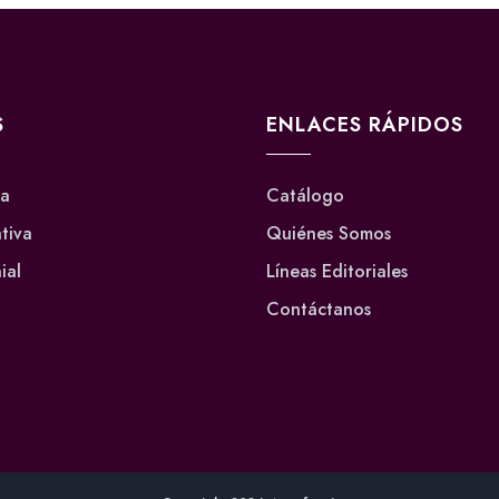
S
ENLACES RÁPIDOS
va
Catálogo
ativa
Quiénes Somos
ial
Líneas Editoriales
Contáctanos