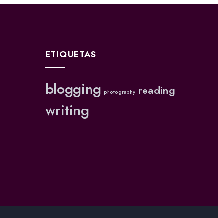
ETIQUETAS
blogging
reading
photography
writing