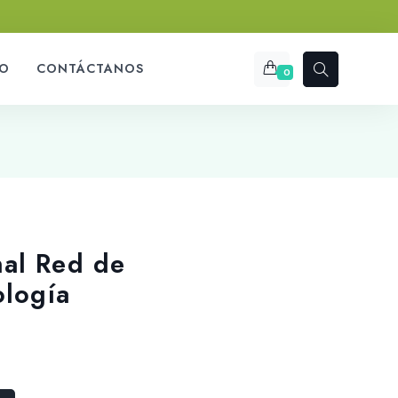
O
CONTÁCTANOS
0
al Red de
ología