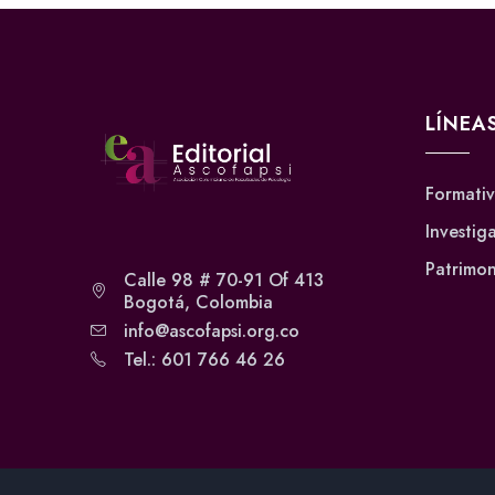
LÍNEA
Formati
Investig
Patrimon
Calle 98 # 70-91 Of 413
Bogotá, Colombia
info@ascofapsi.org.co
Tel.: 601 766 46 26