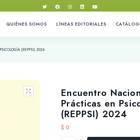
QUIÉNES SOMOS
LÍNEAS EDITORIALES
CATÁLOG
ICOLOGÍA (REPPSI) 2024
Encuentro Nacion
Prácticas en Psic
(REPPSI) 2024
$
0