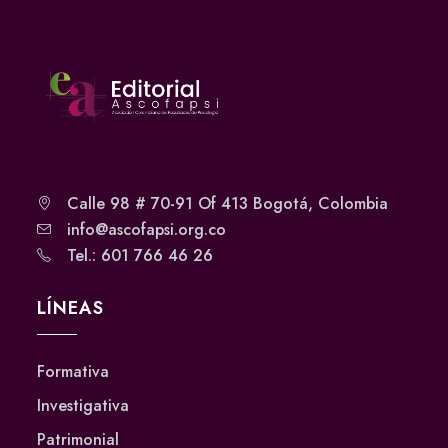
Calle 98 # 70-91 Of 413 Bogotá, Colombia
info@ascofapsi.org.co
Tel.: 601 766 46 26
LÍNEAS
Formativa
Investigativa
Patrimonial