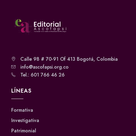
Calle 98 # 70-91 Of 413 Bogotá, Colombia
info@ascofapsi.org.co
Tel.: 601 766 46 26
LÍNEAS
Formativa
Investigativa
Patrimonial