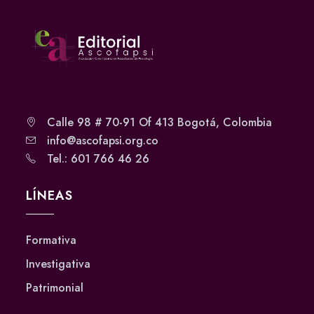
Calle 98 # 70-91 Of 413 Bogotá, Colombia
info@ascofapsi.org.co
Tel.: 601 766 46 26
LÍNEAS
Formativa
Investigativa
Patrimonial