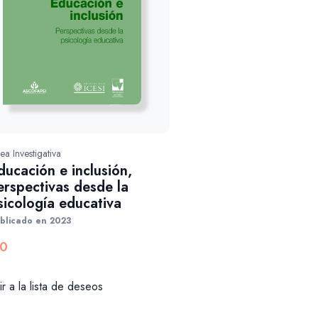
ea Investigativa
ducación e inclusión,
erspectivas desde la
sicología educativa
blicado en 2023
0
r a la lista de deseos