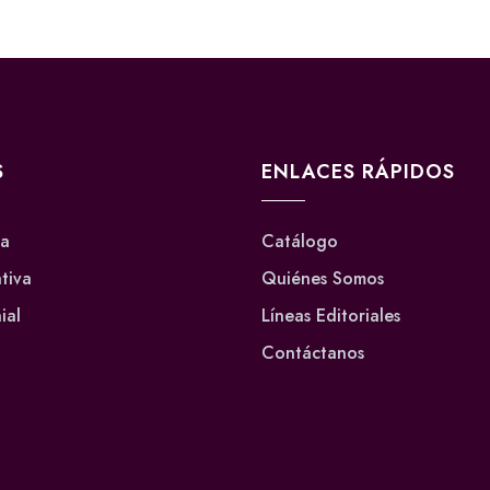
S
ENLACES RÁPIDOS
va
Catálogo
ativa
Quiénes Somos
ial
Líneas Editoriales
Contáctanos