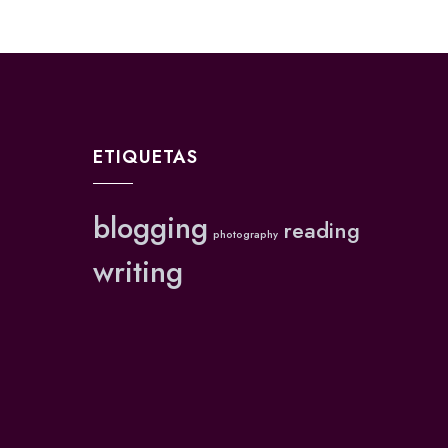
ETIQUETAS
blogging
reading
photography
writing