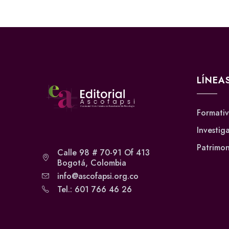
LÍNEA
Formati
Investig
Patrimon
Calle 98 # 70-91 Of 413
Bogotá, Colombia
info@ascofapsi.org.co
Tel.: 601 766 46 26