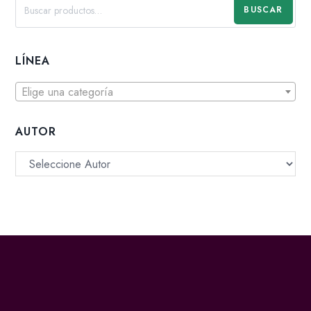
BUSCAR
LÍNEA
Elige una categoría
AUTOR