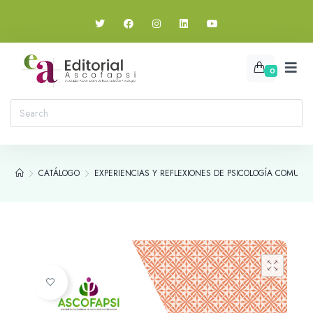
0
CATÁLOGO
EXPERIENCIAS Y REFLEXIONES DE PSICOLOGÍA COMUNI