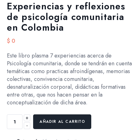
Experiencias y reflexiones
de psicología comunitaria
en Colombia
$
0
Este libro plasma 7 experiencias acerca de
Psicología comunitaria, donde se tendrán en cuenta
temáticas como practicas afroindígenas, memorias
colectivas, convivencia comunitaria,
desnaturalización corporal, didácticas formativas
entre otras, que nos hacen pensar en la
conceptualización de dicha área.
+
Experiencias
AÑADIR AL CARRITO
-
y
reflexiones