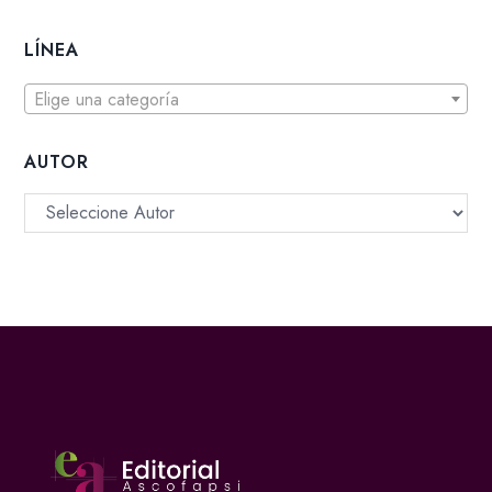
LÍNEA
Elige una categoría
AUTOR