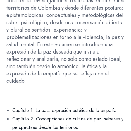
conocer las investigaciones realizadas en diferentes
territorios de Colombia y desde diferentes posturas
epistemológicas, conceptuales y metodológicas del
saber psicológico, desde una conversación abierta
y plural de sentidos, experiencias y
problematizaciones en torno a la violencia, la paz y
salud mental. En este volumen se introduce una
expresión de la paz deseada que invita a
reflexionar y analizarla, no solo como estado ideal,
sino también desde lo armónico, la ética y la
expresión de la empatía que se refleja con el
cuidado.
Capítulo 1: La paz: expresión estética de la empatía
.
Capítulo 2: Concepciones de cultura de paz: saberes y
perspectivas desde los territorios.