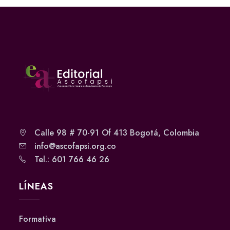
Calle 98 # 70-91 Of 413 Bogotá, Colombia
info@ascofapsi.org.co
Tel.: 601 766 46 26
LÍNEAS
Formativa