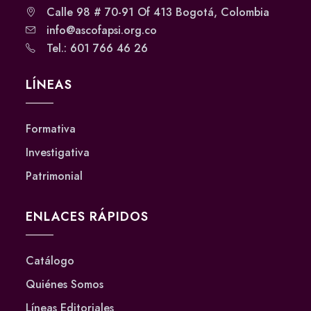
Calle 98 # 70-91 Of 413 Bogotá, Colombia
info@ascofapsi.org.co
Tel.: 601 766 46 26
LÍNEAS
Formativa
Investigativa
Patrimonial
ENLACES RÁPIDOS
Catálogo
Quiénes Somos
Líneas Editoriales