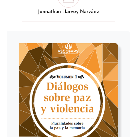
Jonnathan Harvey Narváez