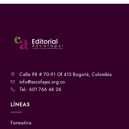
Calle 98 # 70-91 Of 413 Bogotá, Colombia
info@ascofapsi.org.co
Tel.: 601 766 46 26
LÍNEAS
Formativa