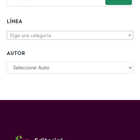
LÍNEA
Elige una categoría
AUTOR