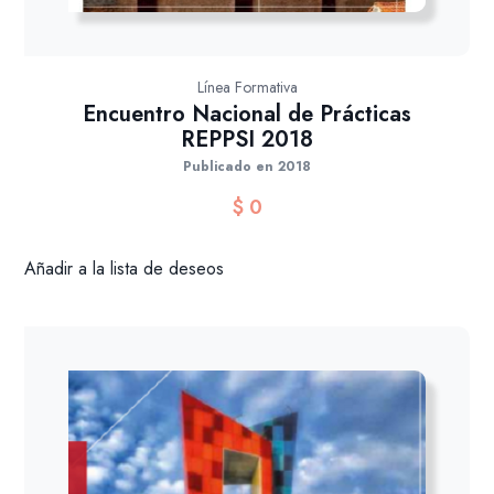
Línea Formativa
Encuentro Nacional de Prácticas
REPPSI 2018
Publicado en 2018
$
0
Añadir a la lista de deseos