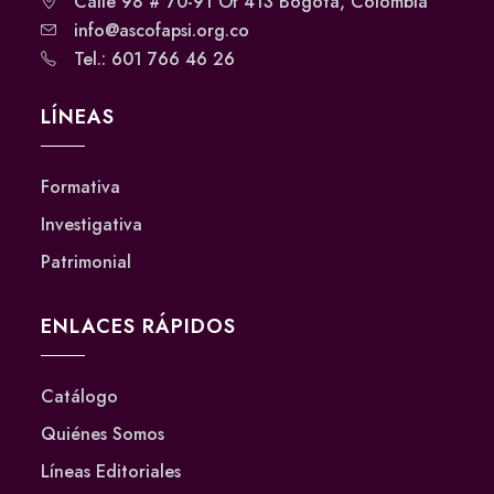
Calle 98 # 70-91 Of 413 Bogotá, Colombia
info@ascofapsi.org.co
Tel.: 601 766 46 26
LÍNEAS
Formativa
Investigativa
Patrimonial
ENLACES RÁPIDOS
Catálogo
Quiénes Somos
Líneas Editoriales