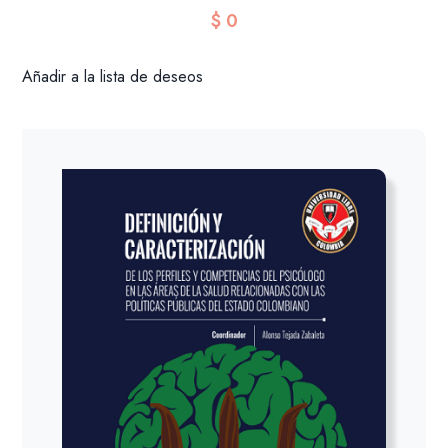
$
0
Añadir a la lista de deseos