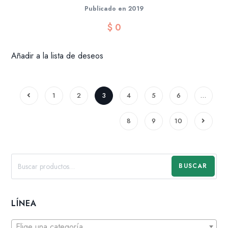
Publicado en 2019
$
0
Añadir a la lista de deseos
1
2
3
4
5
6
…
8
9
10
BUSCAR
LÍNEA
Elige una categoría